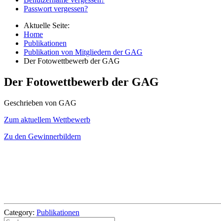
Passwort vergessen?
Aktuelle Seite:
Home
Publikationen
Publikation von Mitgliedern der GAG
Der Fotowettbewerb der GAG
Der Fotowettbewerb der GAG
Geschrieben von GAG
Zum aktuellem Wettbewerb
Zu den Gewinnerbildern
Category:
Publikationen