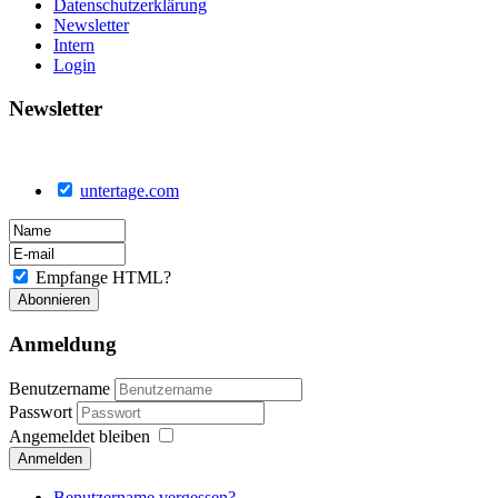
Datenschutzerklärung
Newsletter
Intern
Login
Newsletter
untertage.com
Empfange HTML?
Anmeldung
Benutzername
Passwort
Angemeldet bleiben
Anmelden
Benutzername vergessen?