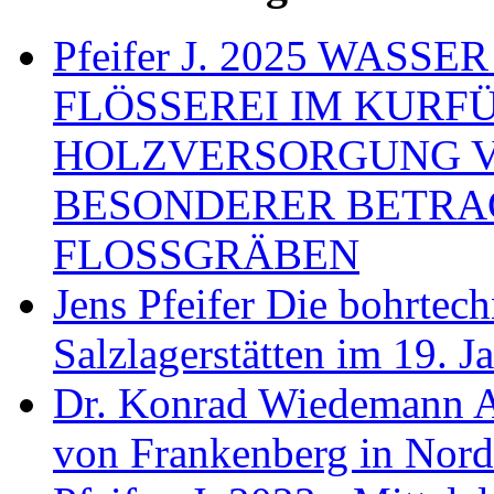
Pfeifer J. 2025 WAS
FLÖSSEREI IM KURF
HOLZVERSORGUNG 
BESONDERER BETRA
FLOSSGRÄBEN
Jens Pfeifer Die bohrtec
Salzlagerstätten im 19. 
Dr. Konrad Wiedemann A
von Frankenberg in Nord