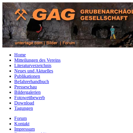
Home
Mitteilungen des Vereins
Literaturverzeichnis
Neues und Aktuelles
Publikationen
Befahrerhandbuch
Presseschau
Bildergalerien
Fotowettbewerb
Download
Tagungen
Forum
Kontakt
Impressum