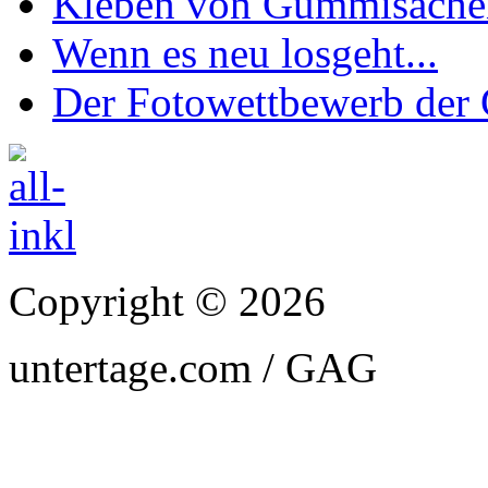
Kleben von Gummisachen 
Wenn es neu losgeht...
Der Fotowettbewerb de
Copyright © 2026
untertage.com / GAG