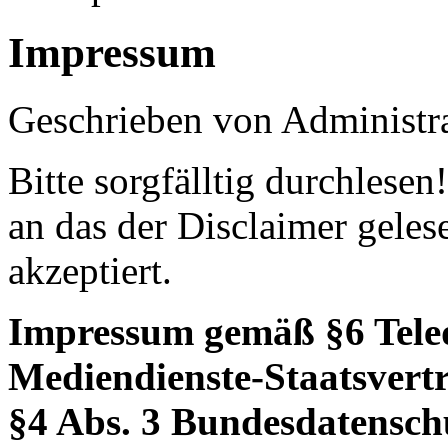
Impressum
Geschrieben von Administr
Bitte sorgfälltig durchlesen
an das der Disclaimer geles
akzeptiert.
Impressum gemäß §6 Teled
Mediendienste-Staatsver
§4 Abs. 3 Bundesdatensc