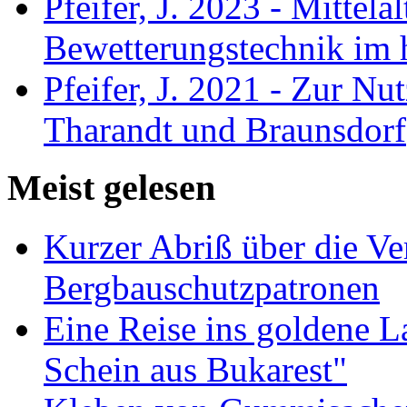
Pfeifer, J. 2023 - Mittela
Bewetterungstechnik im 
Pfeifer, J. 2021 - Zur Nu
Tharandt und Braunsdorf
Meist gelesen
Kurzer Abriß über die V
Bergbauschutzpatronen
Eine Reise ins goldene 
Schein aus Bukarest"