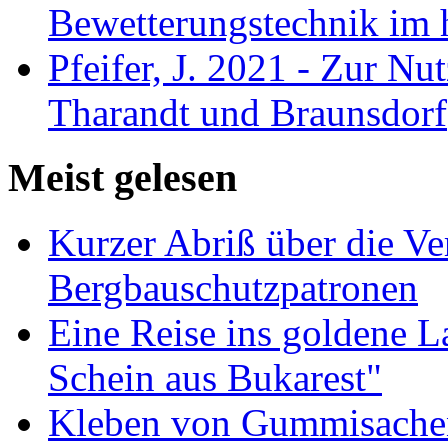
Bewetterungstechnik im 
Pfeifer, J. 2021 - Zur Nu
Tharandt und Braunsdorf
Meist gelesen
Kurzer Abriß über die V
Bergbauschutzpatronen
Eine Reise ins goldene 
Schein aus Bukarest"
Kleben von Gummisachen 