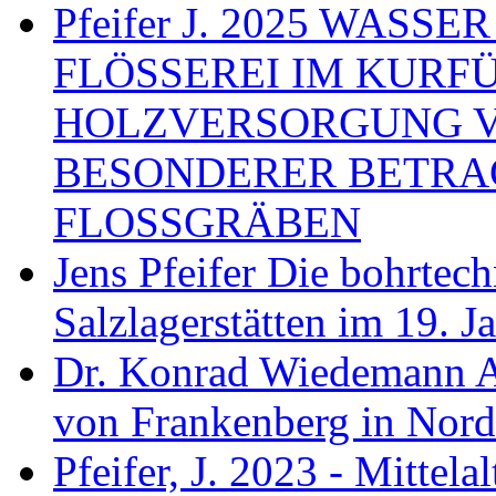
Pfeifer J. 2025 WAS
FLÖSSEREI IM KURF
HOLZVERSORGUNG 
BESONDERER BETRA
FLOSSGRÄBEN
Jens Pfeifer Die bohrtec
Salzlagerstätten im 19. 
Dr. Konrad Wiedemann A
von Frankenberg in Nord
Pfeifer, J. 2023 - Mittela