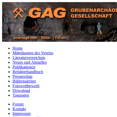
Home
Mitteilungen des Vereins
Literaturverzeichnis
Neues und Aktuelles
Publikationen
Befahrerhandbuch
Presseschau
Bildergalerien
Fotowettbewerb
Download
Tagungen
Forum
Kontakt
Impressum