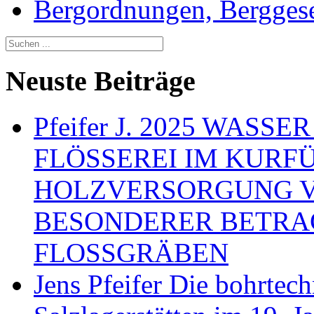
Bergordnungen, Berggeset
Neuste Beiträge
Pfeifer J. 2025 WAS
FLÖSSEREI IM KURF
HOLZVERSORGUNG 
BESONDERER BETRA
FLOSSGRÄBEN
Jens Pfeifer Die bohrtec