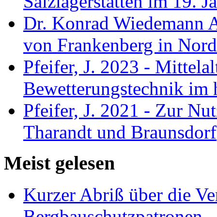
Salzlagerstätten im 19. 
Dr. Konrad Wiedemann A
von Frankenberg in Nord
Pfeifer, J. 2023 - Mittela
Bewetterungstechnik im 
Pfeifer, J. 2021 - Zur Nu
Tharandt und Braunsdorf
Meist gelesen
Kurzer Abriß über die V
Bergbauschutzpatronen