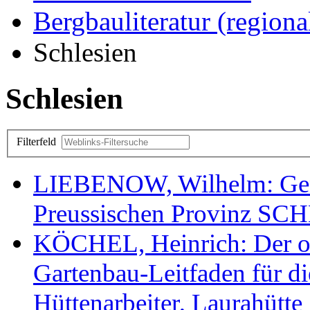
Bergbauliteratur (regiona
Schlesien
Schlesien
Filterfeld
LIEBENOW, Wilhelm: Gene
Preussischen Provinz SC
KÖCHEL, Heinrich: Der obe
Gartenbau-Leitfaden für di
Hüttenarbeiter, Laurahütte