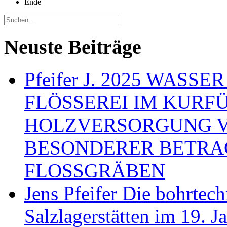
Ende
Neuste Beiträge
Pfeifer J. 2025 WAS
FLÖSSEREI IM KURF
HOLZVERSORGUNG 
BESONDERER BETRA
FLOSSGRÄBEN
Jens Pfeifer Die bohrtec
Salzlagerstätten im 19. 