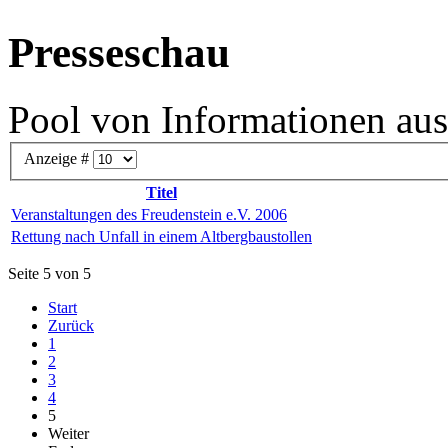
Presseschau
Pool von Informationen aus
Anzeige #
Titel
Veranstaltungen des Freudenstein e.V. 2006
Rettung nach Unfall in einem Altbergbaustollen
Seite 5 von 5
Start
Zurück
1
2
3
4
5
Weiter