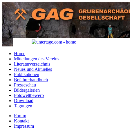
Home
Mitteilungen des Vereins
Literaturverzeichnis
Neues und Aktuelles
Publikationen
Befahrerhandbuch
Presseschau
Bildergalerien
Fotowettbewerb
Download
Tagungen
Forum
Kontakt
Impressum