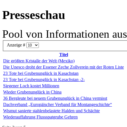
Presseschau
Pool von Informationen aus
Anzeige #
Titel
Die größten Kristalle der Welt (Mexiko)
Die Unesco droht der Essener Zeche Zollverein mit der Roten Liste
23 Tote bei Grubenunglück in Kasachstan
23 Tote bei Grubenunglück in Kasachstan -2-
Siegener Loch kostet Millionen
Wieder Grubenunglück in China
36 Bergleute bei neuem Grubenunglück in China vermisst
Dachverband „Europäischer Verband für Montangeschichte“
Wismut sanierte stahlenbelastete Halden und Schächte
Wiederauffahrung Flussspatgrube Gehren