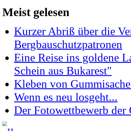
Meist gelesen
Kurzer Abriß über die V
Bergbauschutzpatronen
Eine Reise ins goldene 
Schein aus Bukarest"
Kleben von Gummisachen 
Wenn es neu losgeht...
Der Fotowettbewerb de